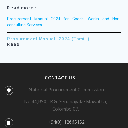
Read more :
Procurement Manual 2024 for Goods, Works and Non-
consulting Services
Procurement Manual -2024 (Tamil )
Read
CONTACT US
National Procurement Commission
No.44(B90), R.G. Senanayake Mawatha,
Colombo 07.
+94(0)112665152