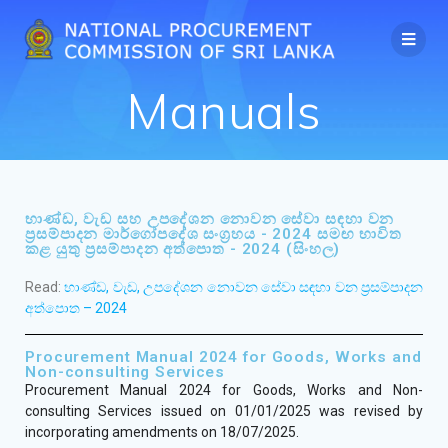
Manuals
භාණ්ඩ, වැඩ සහ උපදේශන නොවන සේවා සඳහා වන
ප්‍රසම්පාදන මාර්ගෝපදේශ සංග්‍රහය - 2024 සමඟ භාවිත
කළ යුතු ප්‍රසම්පාදන අත්පොත - 2024 (සිංහල)
Read:
භාණ්ඩ, වැඩ, උපදේශන නොවන සේවා සඳහා වන ප්‍රසම්පාදන
අත්පොත – 2024
Procurement Manual 2024 for Goods, Works and
Non-consulting Services
Procurement Manual 2024 for Goods, Works and
Non-
consulting Services
issued on 01/01/2025
was revised by
incorporating amendments on 18/07/2025.